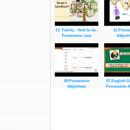
13. Family - Verb to be -
12.Posse
Possessive case
Adjecti
09.Possessive
07.English G
Adjectives
Possessive A