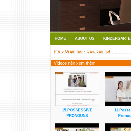
HOME
ABOUT US
KINDERGARTE
Pre 6 Grammar - Can, can not
Videos nên xem thêm
15.POSSESSIVE
11.Posse
PRONOUNS
Prono