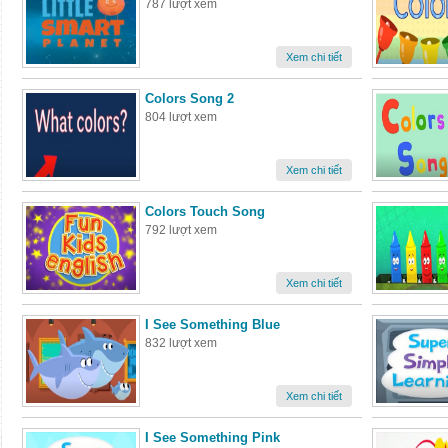
787 lượt xem
Xem chi tiết
Colors Song 2
804 lượt xem
Xem chi tiết
Colors Touch Song
792 lượt xem
Xem chi tiết
I See Something Blue
832 lượt xem
Xem chi tiết
I See Something Pink