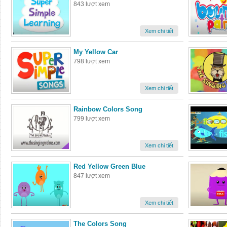
843 lượt xem
Xem chi tiết
My Yellow Car
798 lượt xem
Xem chi tiết
Rainbow Colors Song
799 lượt xem
Xem chi tiết
Red Yellow Green Blue
847 lượt xem
Xem chi tiết
The Colors Song