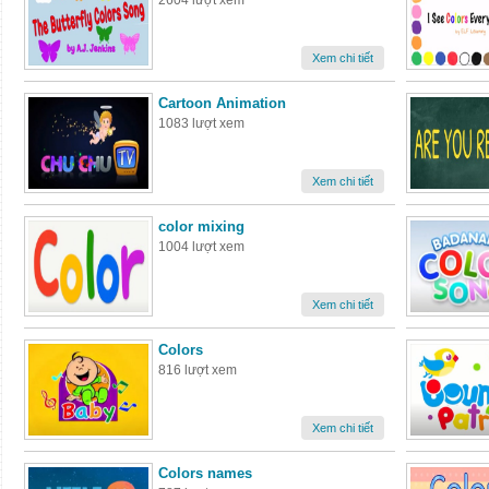
2604 lượt xem
Xem chi tiết
Cartoon Animation
1083 lượt xem
Xem chi tiết
color mixing
1004 lượt xem
Xem chi tiết
Colors
816 lượt xem
Xem chi tiết
Colors names