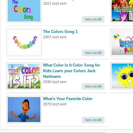
1821 lượt xem
Xem chi tiết
The Colors Song 1
2907 lượt xem
Xem chi tiết
What Color Is It Color Song for
Kids Learn your Colors Jack
Hartmann
2590 lượt xem
Xem chi tiết
What's Your Favorite Color
2879 lượt xem
Xem chi tiết