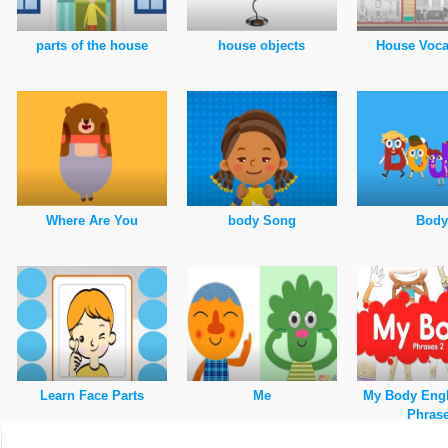
parts of the house
house objects
House Voca
Where Are You
body Song
Body
Learn Face Parts
Me
My Body Engl
Phras