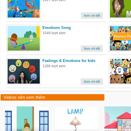
1427 lượt xem
Xem chi tiết
Emotions Song
1549 lượt xem
Xem chi tiết
Feelings & Emotions for kids
1286 lượt xem
Xem chi tiết
Videos nên xem thêm